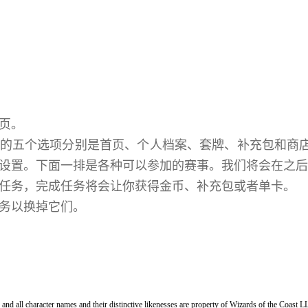
页。
的五个选项分别是首页、个人档案、套牌、补充包和商
设置。下面一排是各种可以参加的赛事。我们将会在之后的
任务，完成任务将会让你获得金币、补充包或者单卡。
务以换掉它们。
and all character names and their distinctive likenesses are property of Wizards of the Coast