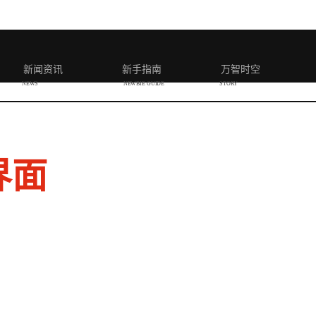
新闻资讯
新手指南
万智时空
NEWS
NEWBIE GUIDE
STORY
界面