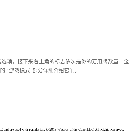
店选项。接下来右上角的标志依次是你的万用牌数量、金
 “游戏模式”部分详细介绍它们。
 LLC and are used with permission. © 2018 Wizards of the Coast LLC. All Rights Reserved.